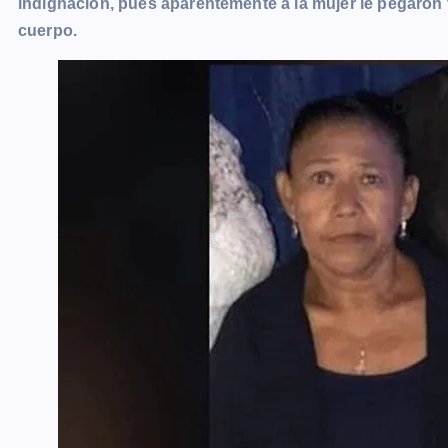
indignación, pues aparentemente a la mujer le pegaron 
cuerpo.