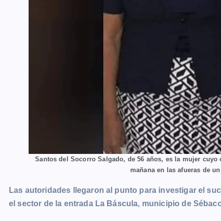
Santos del Socorro Salgado, de 56 años, es la mujer cuyo 
mañana en las afueras de un
Las autoridades llegaron al punto para investigar el suc
el sector de la entrada La Báscula, municipio de Sébac