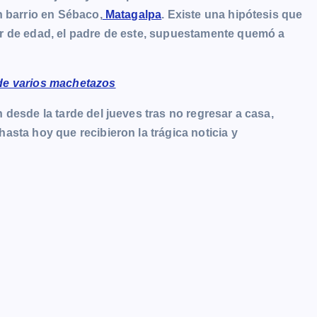
n barrio en Sébaco,
Matagalpa
. Existe una hipótesis que
r de edad, el padre de este, supuestamente quemó a
de varios machetazos
desde la tarde del jueves tras no regresar a casa,
sta hoy que recibieron la trágica noticia y