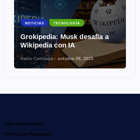
NOTICIAS
TECNOLOGÍA
Grokipedia: Musk desafía a
Wikipedia con IA
Radio Camoapa
octubre 28, 2025
¿Quiénes somos?
Política de Privacidad