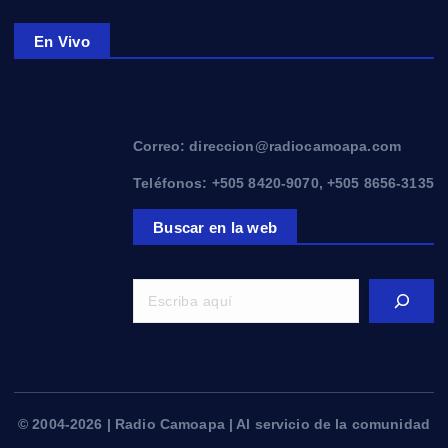
En Vivo
Correo: direccion@radiocamoapa.com
Teléfonos: +505 8420-9070, +505 8656-3135
Buscar en la web
© 2004-2026 | Radio Camoapa | Al servicio de la comunidad