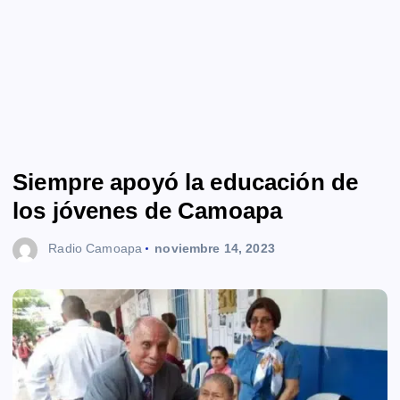
Siempre apoyó la educación de
los jóvenes de Camoapa
Radio Camoapa
noviembre 14, 2023