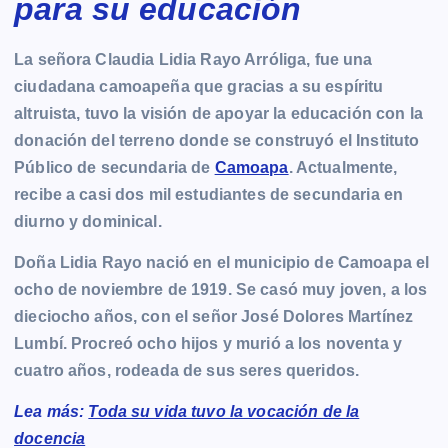
para su educación
La señora Claudia Lidia Rayo Arróliga, fue una
ciudadana camoapeña que gracias a su espíritu
altruista, tuvo la visión de apoyar la educación con la
donación del terreno donde se construyó el Instituto
Público de secundaria de
Camoapa
. Actualmente,
recibe a casi dos mil estudiantes de secundaria en
diurno y dominical.
Doña Lidia Rayo nació en el municipio de Camoapa el
ocho de noviembre de 1919. Se casó muy joven, a los
dieciocho años, con el señor José Dolores Martínez
Lumbí. Procreó ocho hijos y murió a los noventa y
cuatro años, rodeada de sus seres queridos.
Lea más:
Toda su vida tuvo la vocación de la
docencia