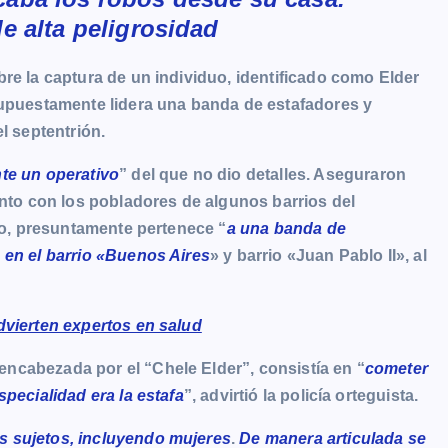
e alta peligrosidad
re la captura de un individuo, identificado como Elder
supuestamente lidera una banda de estafadores y
l septentrión.
te un operativo
” del que no dio detalles. Aseguraron
unto con los pobladores de algunos barrios del
do, presuntamente pertenece “
a una banda de
 en el barrio «Buenos Aires
» y barrio «Juan Pablo II», al
dvierten expertos en salud
ncabezada por el “Chele Elder”, consistía en “
cometer
specialidad era la estafa
”, advirtió la policía orteguista.
s sujetos, incluyendo mujeres
.
De manera articulada se