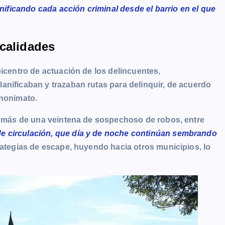
anificando cada acción criminal desde el barrio en el que
ocalidades
picentro de actuación de los delincuentes,
anificaban y trazaban rutas para delinquir, de acuerdo
anonimato.
ía más de una veintena de sospechoso de robos, entre
de circulación, que día y de noche continúan sembrando
rategias de escape, huyendo hacia otros municipios, lo