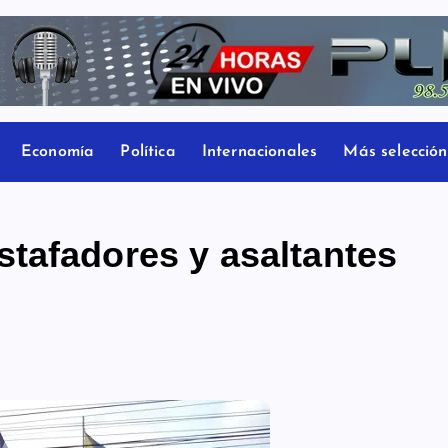
Economía
Política
Internacionales
Más selección
tafadores y asaltantes