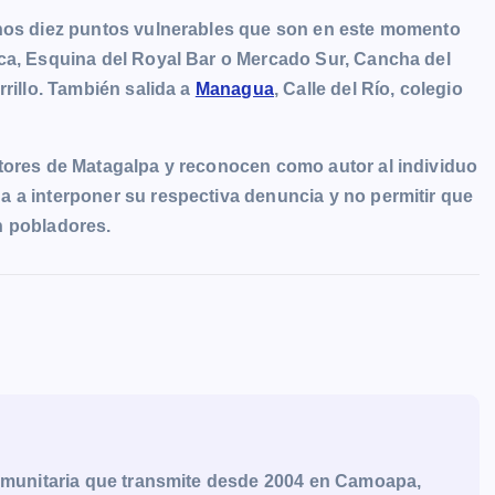
enos diez puntos vulnerables que son en este momento
uca, Esquina del Royal Bar o Mercado Sur, Cancha del
rrillo. También salida a
Managua
, Calle del Río, colegio
ctores de Matagalpa y reconocen como autor al individuo
 a interponer su respectiva denuncia y no permitir que
n pobladores.
munitaria que transmite desde 2004 en Camoapa,