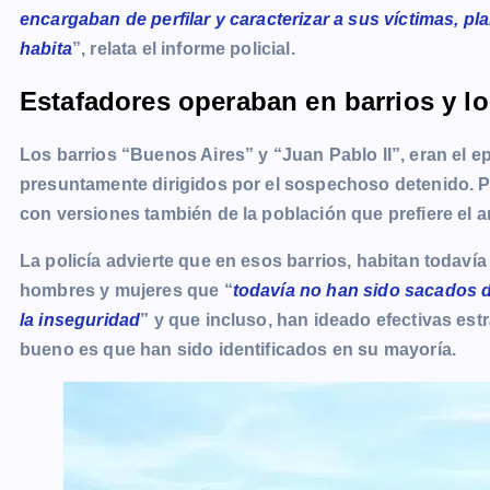
encargaban de perfilar y caracterizar a sus víctimas, pl
habita
”, relata el informe policial.
Estafadores operaban en barrios y l
Los barrios “Buenos Aires” y “Juan Pablo II”, eran el e
presuntamente dirigidos por el sospechoso detenido. Pl
con versiones también de la población que prefiere el 
La policía advierte que en esos barrios, habitan todav
hombres y mujeres que “
todavía no han sido sacados 
la inseguridad
” y que incluso, han ideado efectivas est
bueno es que han sido identificados en su mayoría.