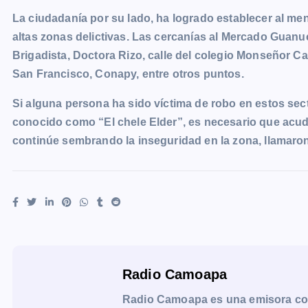
La ciudadanía por su lado, ha logrado establecer al m
altas zonas delictivas. Las cercanías al Mercado Guan
Brigadista, Doctora Rizo, calle del colegio Monseñor Ca
San Francisco, Conapy, entre otros puntos.
Si alguna persona ha sido víctima de robo en estos se
conocido como “El chele Elder”, es necesario que acuda
continúe sembrando la inseguridad en la zona, llamaro
Radio Camoapa
Radio Camoapa es una emisora co