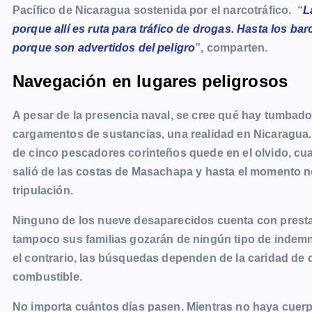
Pacífico de Nicaragua sostenida por el narcotráfico. “
L
porque allí es ruta para tráfico de drogas. Hasta los ba
porque son advertidos del peligro
”, comparten.
Navegación en lugares peligrosos
A pesar de la presencia naval, se cree qué hay tumbado
cargamentos de sustancias, una realidad en Nicaragua.
de cinco pescadores corinteños quede en el olvido, cua
salió de las costas de Masachapa y hasta el momento n
tripulación.
Ninguno de los nueve desaparecidos cuenta con presta
tampoco sus familias gozarán de ningún tipo de indemni
el contrario, las búsquedas dependen de la caridad de 
combustible.
No importa cuántos días pasen. Mientras no haya cuerpo