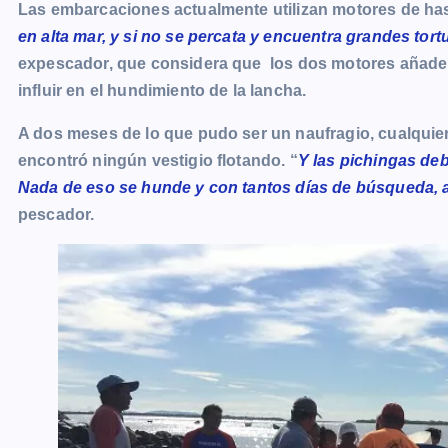
Las embarcaciones actualmente utilizan motores de hast
en alta mar, y si no se percata y encuentra grandes tort
expescador, que considera que los dos motores añaden
influir en el hundimiento de la lancha.
A dos meses de lo que pudo ser un naufragio, cualquie
encontró ningún vestigio flotando. “
Y las pichingas de
Nada de eso se hunde y con tantos días de búsqueda, a
pescador.