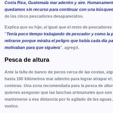
Costa Rica, Guatemala mar adentro y aire. Humanamente
quedamos sin recurso para continuar con una búsqueda
de los cinco pescadores desaparecidos.
Explica que su hijo, al igual que el resto de pescadores
“
Tenía poco tiempo trabajando de pescador y como la 
retirarse porque miraba el peligro que había cada día p
motivaban para que siguiera
”, agregó.
Pesca de altura
Ante la falta de banco de peces cerca de las costas, al
hasta 180 kilómetros mar adentro para lograr atrapar el
costeras. Una zona recomendada para la pesca de altu
quienes aseguran que las lanchas artesanales que son u
mantenerse a esa distancia por lo agitado de las aguas
vuelco.