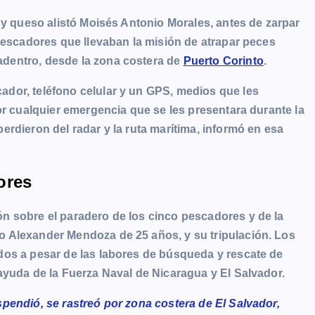
 y queso alistó Moisés Antonio Morales, antes de zarpar
 pescadores que llevaban la misión de atrapar peces
dentro, desde la zona costera de
Puerto Corinto
.
dor, teléfono celular y un GPS, medios que les
or cualquier emergencia que se les presentara durante la
rdieron del radar y la ruta marítima, informó en esa
ores
n sobre el paradero de los cinco pescadores y de la
 Alexander Mendoza de 25 años, y su tripulación. Los
dos a pesar de las labores de búsqueda y rescate de
ayuda de la Fuerza Naval de Nicaragua y El Salvador.
pendió, se rastreó por zona costera de El Salvador,