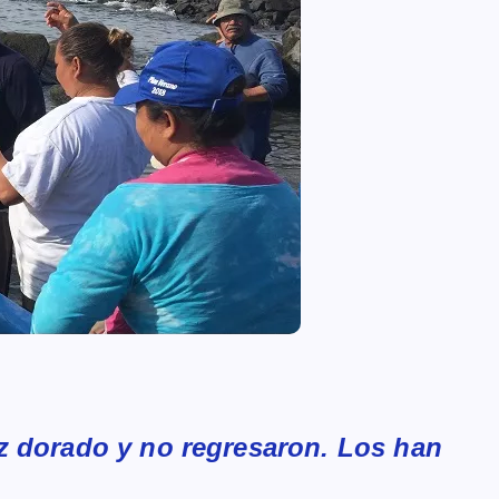
z dorado y no regresaron. Los han