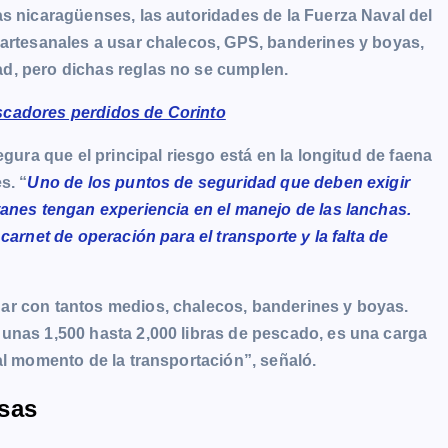
as nicaragüenses, las autoridades de la Fuerza Naval del
 artesanales a usar chalecos, GPS, banderines y boyas,
d, pero dichas reglas no se cumplen.
scadores perdidos de Corinto
egura que el principal riesgo está en la longitud de faena
s. “
Uno de los puntos de seguridad que deben exigir
tanes tengan experiencia en el manejo de las lanchas.
carnet de operación para el transporte y la falta de
ar con tantos medios, chalecos, banderines y boyas.
unas 1,500 hasta 2,000 libras de pescado, es una carga
al momento de la transportación”, señaló.
sas