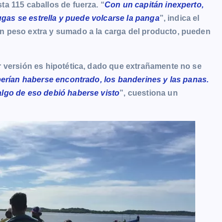
a 115 caballos de fuerza. “
Con un capitán inexperto,
ugas se estrella y puede volcarse la panga
”, indica el
 peso extra y sumado a la carga del producto, pueden
r versión es hipotética, dado que extrañamente no se
berían haberse encontrado, los banderines y las panas.
lgo de eso debió haberse visto
”, cuestiona un