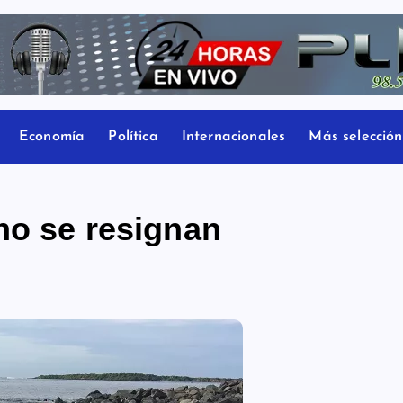
Economía
Política
Internacionales
Más selección
no se resignan