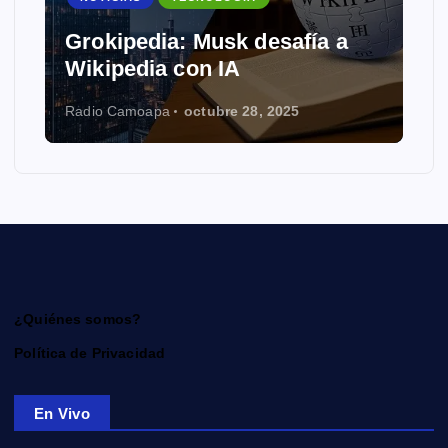
Grokipedia: Musk desafía a
Wikipedia con IA
Radio Camoapa
octubre 28, 2025
¿Quiénes somos?
Política de Privacidad
En Vivo