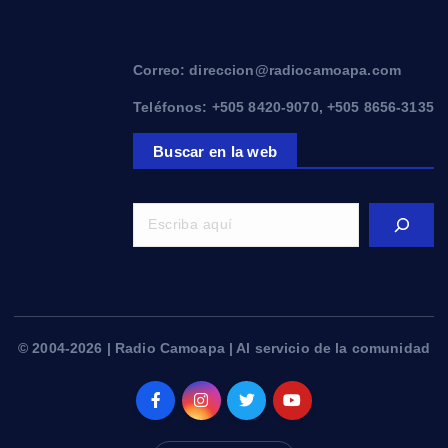
Correo: direccion@radiocamoapa.com
Teléfonos: +505 8420-9070, +505 8656-3135
Buscar en la web
© 2004-2026 | Radio Camoapa | Al servicio de la comunidad