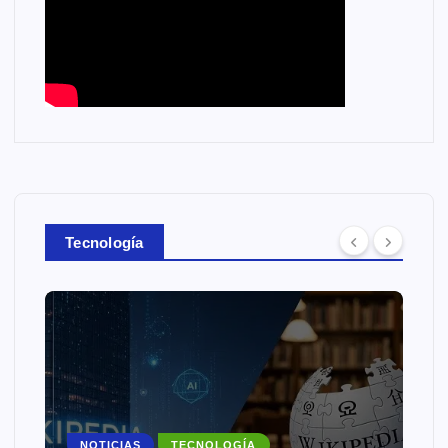
Tecnología
NOTICIAS
TECNOLOGÍA