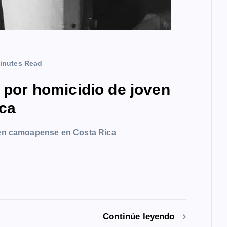
inutes Read
a por homicidio de joven
ca
oven camoapense en Costa Rica
Continúe leyendo