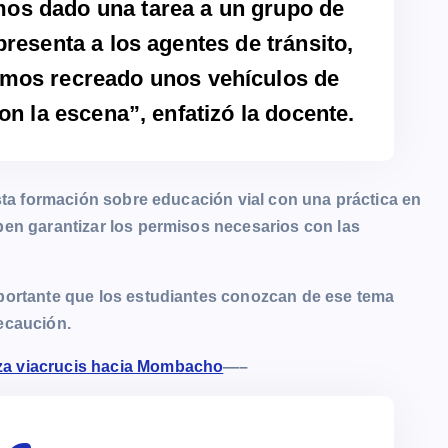
mos dado una tarea a un grupo de
resenta a los agentes de tránsito,
hemos recreado unos vehículos de
on la escena”, enfatizó la docente.
sta formación sobre educación vial con una práctica en
ben garantizar los permisos necesarios con las
portante que los estudiantes conozcan de ese tema
ecaución.
iza viacrucis hacia Mombacho
—–