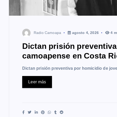
Radio Camoapa
agosto 4, 2026
4 m
Dictan prisión preventiv
camoapense en Costa Ri
Dictan prisión preventiva por homicidio de j
Leer más