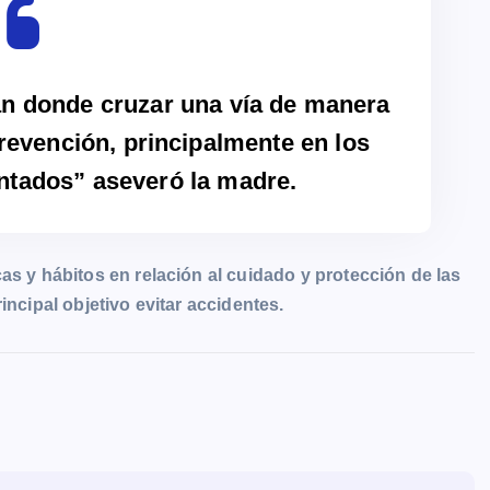
an donde cruzar una vía de manera
evención, principalmente en los
ntados” aseveró la madre.
as y hábitos en relación al cuidado y protección de las
incipal objetivo evitar accidentes
.