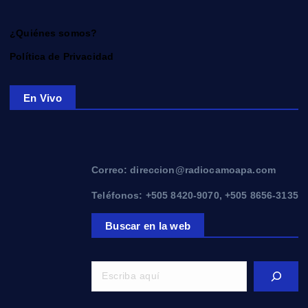
¿Quiénes somos?
Política de Privacidad
En Vivo
Correo: direccion@radiocamoapa.com
Teléfonos: +505 8420-9070, +505 8656-3135
Buscar en la web