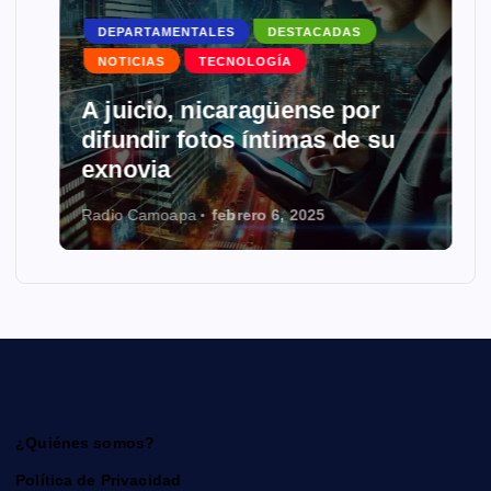
DEPARTAMENTALES
DESTACADAS
NOTICIAS
TECNOLOGÍA
A juicio, nicaragüense por
difundir fotos íntimas de su
exnovia
Radio Camoapa
febrero 6, 2025
¿Quiénes somos?
Política de Privacidad