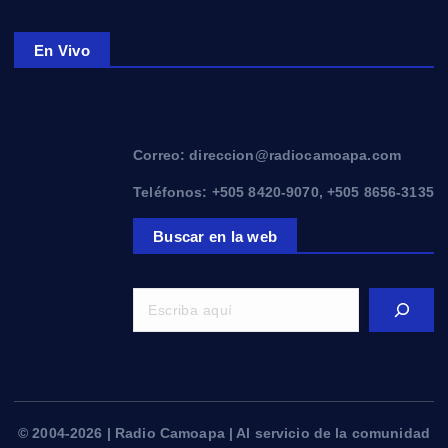
En Vivo
Correo: direccion@radiocamoapa.com
Teléfonos: +505 8420-9070, +505 8656-3135
Buscar en la web
© 2004-2026 | Radio Camoapa | Al servicio de la comunidad