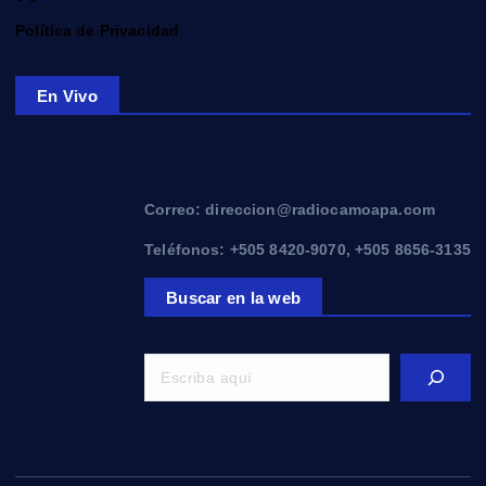
Política de Privacidad
En Vivo
Correo: direccion@radiocamoapa.com
Teléfonos: +505 8420-9070, +505 8656-3135
Buscar en la web