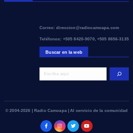
Correo: direccion@radiocamoapa.com
Teléfonos: +505 8420-9070, +505 8656-3135
Buscar en la web
© 2004-2026 | Radio Camoapa | Al servicio de la comunidad