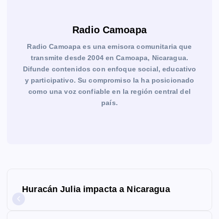
Radio Camoapa
Radio Camoapa es una emisora comunitaria que
transmite desde 2004 en Camoapa, Nicaragua.
Difunde contenidos con enfoque social, educativo
y participativo. Su compromiso la ha posicionado
como una voz confiable en la región central del
país.
N
Huracán Julia impacta a Nicaragua
a
v