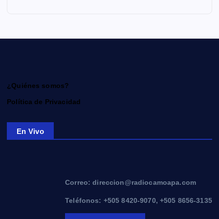
¿Quiénes somos?
Política de Privacidad
En Vivo
Correo: direccion@radiocamoapa.com
Teléfonos: +505 8420-9070, +505 8656-3135