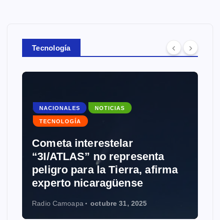
Tecnología
NACIONALES
NOTICIAS
TECNOLOGÍA
Cometa interestelar
“3I/ATLAS” no representa
peligro para la Tierra, afirma
experto nicaragüense
Radio Camoapa
octubre 31, 2025