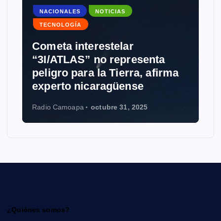
NACIONALES
NOTICIAS
TECNOLOGÍA
Cometa interestelar
“3I/ATLAS” no representa
peligro para la Tierra, afirma
experto nicaragüense
Radio Camoapa
octubre 31, 2025
¿Quiénes somos?