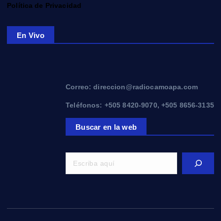
Política de Privacidad
En Vivo
Correo: direccion@radiocamoapa.com
Teléfonos: +505 8420-9070, +505 8656-3135
Buscar en la web