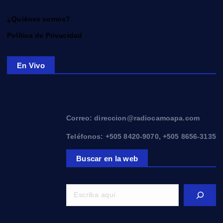
¿Quiénes somos?
Política de Privacidad
En Vivo
Correo: direccion@radiocamoapa.com
Teléfonos: +505 8420-9070, +505 8656-3135
Buscar en la web