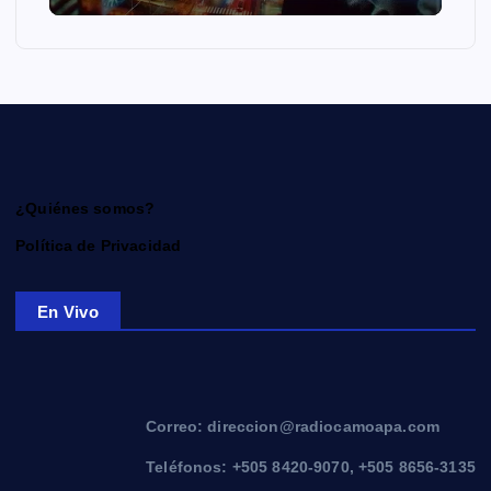
¿Quiénes somos?
Política de Privacidad
En Vivo
Correo: direccion@radiocamoapa.com
Teléfonos: +505 8420-9070, +505 8656-3135