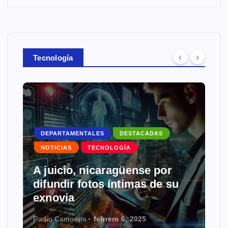
Tecnología
DEPARTAMENTALES
DESTACADAS
NOTICIAS
TECNOLOGÍA
A juicio, nicaragüense por
difundir fotos íntimas de su
exnovia
Radio Camoapa
febrero 6, 2025