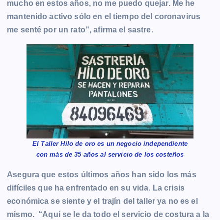
mucho en estos años, no me puedo quejar. Me he
mantenido activo sólo en el tiempo del coronavirus
me senté por un rato”, afirma el sastre.
El Taller Hilo de oro es un negocio independiente
con más de 35 años al servicio de los costeños
Asegura que estos últimos años han sido los más
difíciles que ha enfrentado en su vida. La crisis
económica se siente y el trajín del taller ya no es el
mismo. “Aquí se le da todo el servicio de costura a la