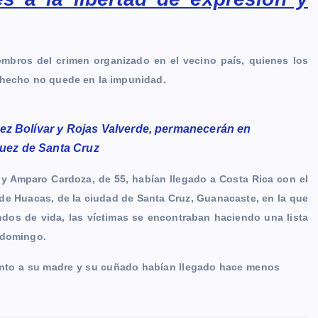
mbros del crimen organizado en el vecino país, quienes los
l hecho no quede en la impunidad.
ez Bolívar y Rojas Valverde, permanecerán en
juez de Santa Cruz
y Amparo Cardoza, de 55, habían llegado a Costa Rica con el
 de Huacas, de la ciudad de Santa Cruz, Guanacaste, en la que
ndos de vida, las víctimas se encontraban haciendo una lista
 domingo.
junto a su madre y su cuñado habían llegado hace menos