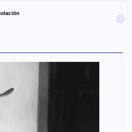
iolación