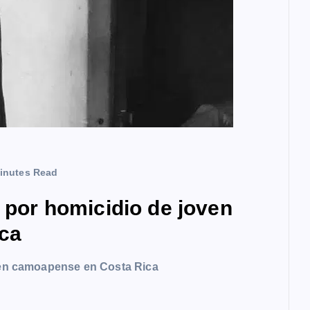
inutes Read
a por homicidio de joven
ca
oven camoapense en Costa Rica