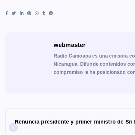
webmaster
Radio Camoapa es una emisora co
Nicaragua. Difunde contenidos con 
compromiso la ha posicionado como 
N
a
Renuncia presidente y primer ministro de Sri
v