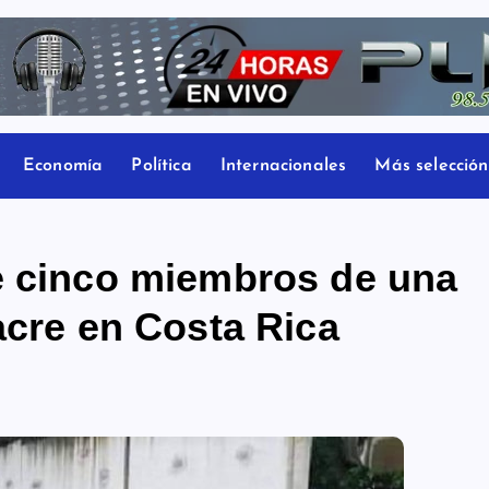
Economía
Política
Internacionales
Más selección
e cinco miembros de una
acre en Costa Rica