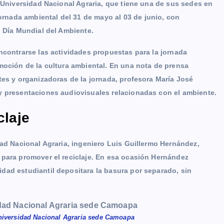
a Universidad Nacional Agraria, que tiene una de sus sedes en
nada ambiental del 31 de mayo al 03 de junio, con
l Día Mundial del Ambiente.
ncontrarse las actividades propuestas para la jornada
moción de la cultura ambiental. En una nota de prensa
tes y organizadoras de la jornada, profesora María José
y presentaciones audiovisuales relacionadas con el ambiente.
claje
dad Nacional Agraria, ingeniero Luis Guillermo Hernández,
 para promover el reciclaje. En esa ocasión Hernández
dad estudiantil depositara la basura por separado, sin
Universidad Nacional Agraria sede Camoapa