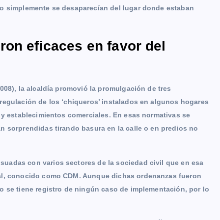
 o simplemente se desaparecían del lugar donde estaban
on eficaces en favor del
008), la alcaldía promovió la promulgación de tres
regulación de los ‘chiqueros’ instalados en algunos hogares
s y establecimientos comerciales. En esas normativas se
n sorprendidas tirando basura en la calle o en predios no
uadas con varios sectores de la sociedad civil que en esa
pal, conocido como CDM. Aunque dichas ordenanzas fueron
o se tiene registro de ningún caso de implementación, por lo