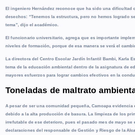
El ingeniero Hernández reconoce que ha sido una dificultad c
desechos: “Tenemos la estructura, pero no hemos logrado sens
tema”, dijo el académico.
El funcionario universitario, agrega que es importante imple
niveles de formación, porque de esa manera se verá el cambi
La directora del Centro Escolar Jardín Infantil Bambi, Karla 
tema de la educación ambiental dentro de la asignatura de e
mayores esfuerzos para lograr cambios efectivos en la conduc
Toneladas de maltrato ambienta
A pesar de ser una comunidad pequeña, Camoapa evidencia el 
debido a la alta producción de basura. La limpieza de los pr
irrefutable de ese deterioro, pues el pasado mes de mayo se 
declaraciones del responsable de Gestión y Riesgo de la Alc