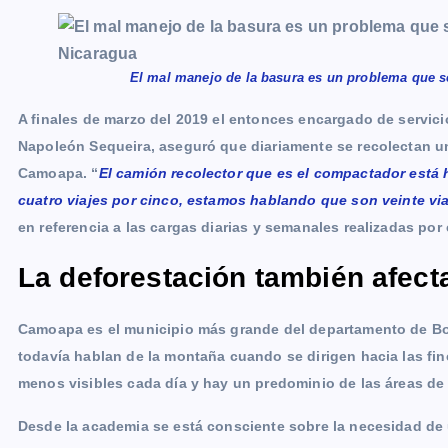
El mal manejo de la basura es un problema que s
A finales de marzo del 2019 el entonces encargado de servici
Napoleón Sequeira, aseguró que diariamente se recolectan u
Camoapa. “
El camión recolector que es el compactador está h
cuatro viajes por cinco, estamos hablando que son veinte via
en referencia a las cargas diarias y semanales realizadas po
La deforestación también afect
Camoapa es el municipio más grande del departamento de Bo
todavía hablan de la montaña cuando se dirigen hacia las fi
menos visibles cada día y hay un predominio de las áreas de
Desde la academia se está consciente sobre la necesidad de 