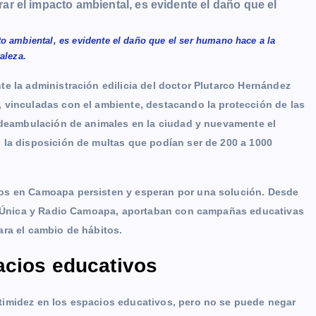
o ambiental, es evidente el daño que el ser humano hace a la
aleza.
e la administración edilicia del doctor Plutarco Hernández
 vinculadas con el ambiente, destacando la protección de las
a deambulación de animales en la ciudad y nuevamente el
 la disposición de multas que podían ser de 200 a 1000
dos en Camoapa persisten y esperan por una solución. Desde
gre Única y Radio Camoapa, aportaban con campañas educativas
ara el cambio de hábitos.
acios educativos
timidez en los espacios educativos, pero no se puede negar