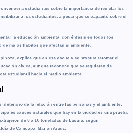
onvencer a estudiantes sobre la importancia de reciclar los
ibilizar a los estudiantes, a pesar que se capacitó sobre el
mentar la educación ambiental con énfasis en todos los
o de malos hábitos que afectan al ambiente.
Espinoza, explica que en esa escuela se procura retomar el
ducación cívica, aunque reconoce que se requieren de
ta estudiantil hacia el medio ambiente.
l
deterioro de la relación entre las personas y el ambiente,
incipales cauces naturales que hay en la ciudad es una prueba
extrajeron de 8 a 10 toneladas de basura, según
aldía de Camoapa, Marlon Aráuz.