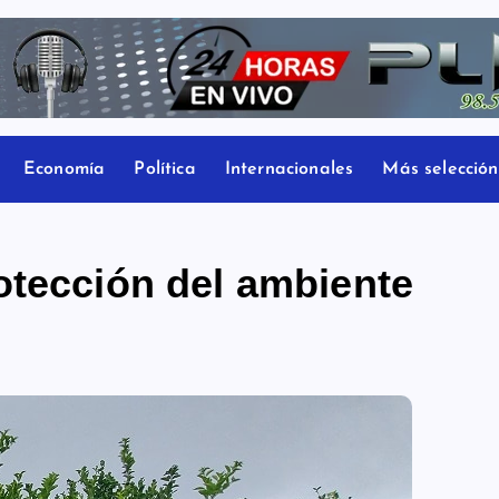
Economía
Política
Internacionales
Más selección
otección del ambiente