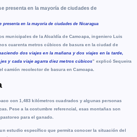
e presenta en la mayoría de ciudades de Nicaragua
os municipales de la Alcaldía de Camoapa, ingeniero Luis
nos cuarenta metros cúbicos de basura en la ciudad de
aciendo dos viajes en la mañana y dos viajes en la tarde,
jes y cada viaje agarra diez metros cúbicos
” explicó Sequeira
r el camión recolector de basura en Camoapa.
a
aco con 1,483 kilómetros cuadrados y algunas personas
ncas. Pese a la costumbre referencial, esas montañas son
 pastoreo para el ganado.
un estudio específico que permita conocer la situación del