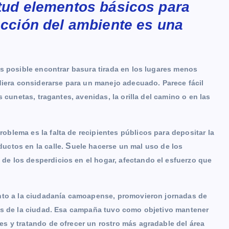
ntud elementos básicos para
ección del ambiente es una
s posible encontrar basura tirada en los lugares menos
diera considerarse para un manejo adecuado. Parece fácil
 cunetas, tragantes, avenidas, la orilla del camino o en las
blema es la falta de recipientes públicos para depositar la
S
uctos en la calle.
uele hacerse un mal uso de los
e los desperdicios en el hogar, afectando el esfuerzo que
unto a la ciudadanía camoapense, promovieron jornadas de
tos de la ciudad. Esa campaña tuvo como objetivo mantener
s y tratando de ofrecer un rostro más agradable del área