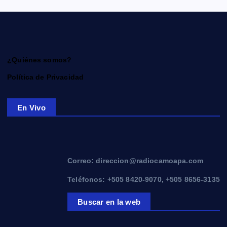
¿Quiénes somos?
Política de Privacidad
En Vivo
Correo: direccion@radiocamoapa.com
Teléfonos: +505 8420-9070, +505 8656-3135
Buscar en la web