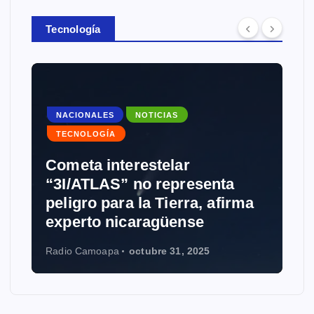
Tecnología
NACIONALES
NOTICIAS
TECNOLOGÍA
Cometa interestelar
“3I/ATLAS” no representa
peligro para la Tierra, afirma
experto nicaragüense
Radio Camoapa
octubre 31, 2025