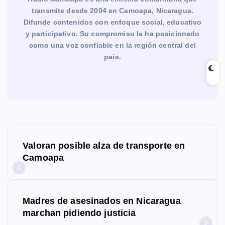
transmite desde 2004 en Camoapa, Nicaragua.
Difunde contenidos con enfoque social, educativo
y participativo. Su compromiso la ha posicionado
como una voz confiable en la región central del
país.
N
Valoran posible alza de transporte en
a
Camoapa
v
e
Madres de asesinados en Nicaragua
g
marchan pidiendo justicia