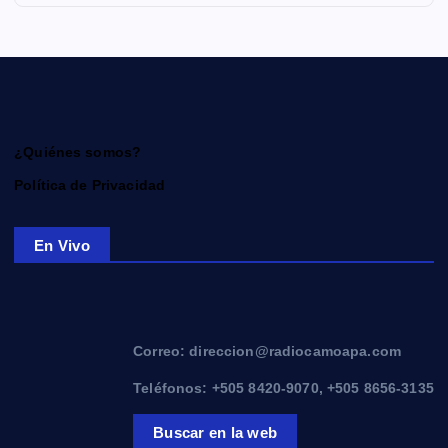
¿Quiénes somos?
Política de Privacidad
En Vivo
Correo: direccion@radiocamoapa.com
Teléfonos: +505 8420-9070, +505 8656-3135
Buscar en la web