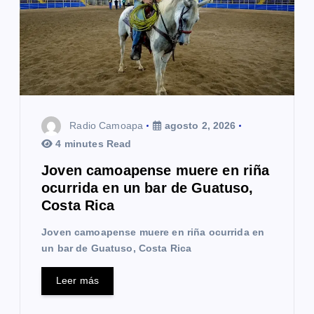
Radio Camoapa
agosto 2, 2026
4 minutes Read
Joven camoapense muere en riña
ocurrida en un bar de Guatuso,
Costa Rica
Joven camoapense muere en riña ocurrida en
un bar de Guatuso, Costa Rica
Leer más