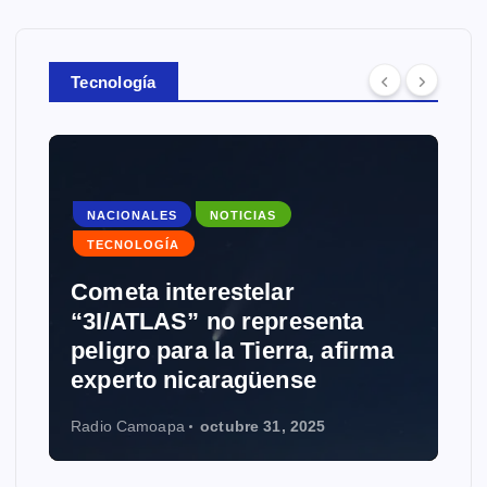
Tecnología
NACIONALES
NOTICIAS
TECNOLOGÍA
Cometa interestelar
“3I/ATLAS” no representa
peligro para la Tierra, afirma
experto nicaragüense
Radio Camoapa
octubre 31, 2025