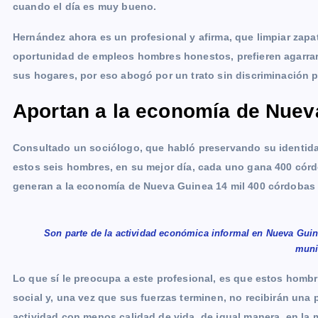
cuando el día es muy bueno.
Hernández ahora es un profesional y afirma, que limpiar zapa
oportunidad de empleos hombres honestos, prefieren agarrar u
sus hogares, por eso abogó por un trato sin discriminación p
Aportan a la economía de Nuev
Consultado un sociólogo, que habló preservando su identidad,
estos seis hombres, en su mejor día, cada uno gana 400 córdo
generan a la economía de Nueva Guinea 14 mil 400 córdobas 
Son parte de la actividad económica informal en Nueva Guin
muni
Lo que sí le preocupa a este profesional, es que estos homb
social y, una vez que sus fuerzas terminen, no recibirán una
actividad con menos calidad de vida, de igual manera, en la