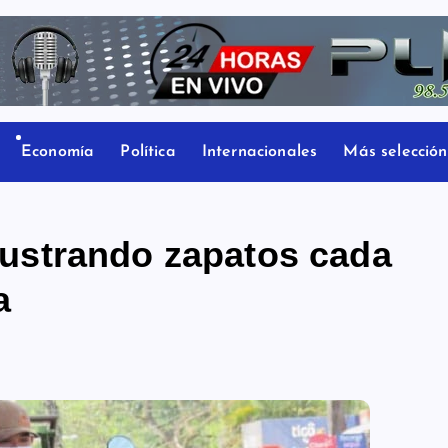
Economía
Política
Internacionales
Más selección
 lustrando zapatos cada
a