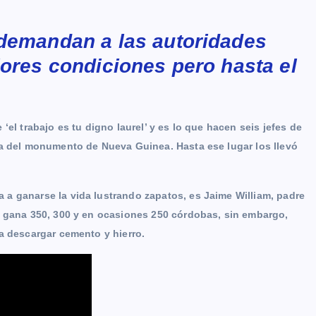
 demandan a las autoridades
jores condiciones pero hasta el
el trabajo es tu digno laurel’ y es lo que hacen seis jefes de
na del monumento de Nueva Guinea. Hasta ese lugar los llevó
a ganarse la vida lustrando zapatos, es Jaime William, padre
e gana 350, 300 y en ocasiones 250 córdobas, sin embargo,
a descargar cemento y hierro.