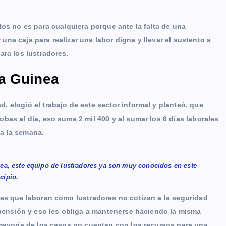
tos no es para cualquiera porque ante la falta de una
na caja para realizar una labor digna y llevar el sustento a
ara los lustradores.
a Guinea
 elogió el trabajo de este sector informal y planteó, que
bas al día, eso suma 2 mil 400 y al sumar los 6 días laborales
a la semana.
ea, este equipo de lustradores ya son muy conocidos en este
cipio.
res que laboran como lustradores no cotizan a la seguridad
 pensión y eso les obliga a mantenerse haciendo la misma
 mayoría de los casos no cuentan con los recursos para una