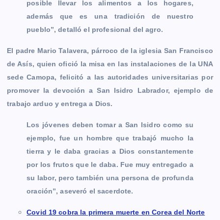
posible llevar los alimentos a los hogares,
además que es una tradición de nuestro
pueblo”, detalló el profesional del agro.
El padre Mario Talavera, párroco de la iglesia San Francisco
de Asís, quien ofició la misa en las instalaciones de la UNA
sede Camopa, felicitó a las autoridades universitarias por
promover la devoción a San Isidro Labrador, ejemplo de
trabajo arduo y entrega a Dios.
Los jóvenes deben tomar a San Isidro como su
ejemplo, fue un hombre que trabajó mucho la
tierra y le daba gracias a Dios constantemente
por los frutos que le daba. Fue muy entregado a
su labor, pero también una persona de profunda
oración”, aseveró el sacerdote.
Covid 19 cobra la primera muerte en Corea del Norte