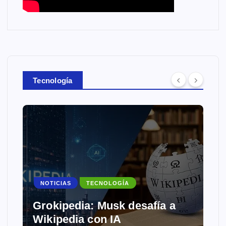
Tecnología
NOTICIAS
TECNOLOGÍA
Grokipedia: Musk desafía a
Wikipedia con IA