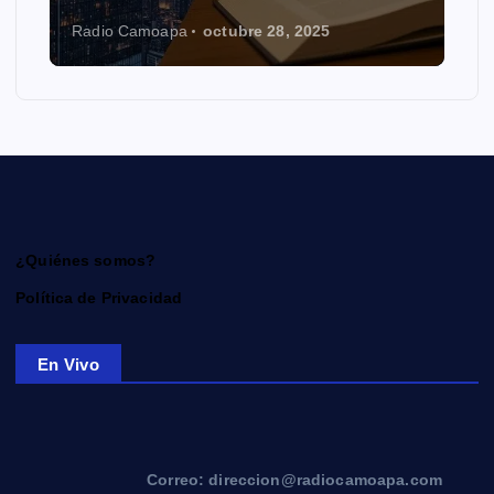
Radio Camoapa
octubre 28, 2025
¿Quiénes somos?
Política de Privacidad
En Vivo
Correo: direccion@radiocamoapa.com