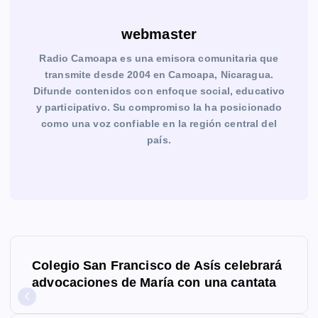
webmaster
Radio Camoapa es una emisora comunitaria que
transmite desde 2004 en Camoapa, Nicaragua.
Difunde contenidos con enfoque social, educativo
y participativo. Su compromiso la ha posicionado
como una voz confiable en la región central del
país.
N
Colegio San Francisco de Asís celebrará
a
advocaciones de María con una cantata
v