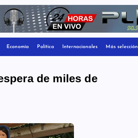
Economía
Política
Internacionales
Más selección
espera de miles de