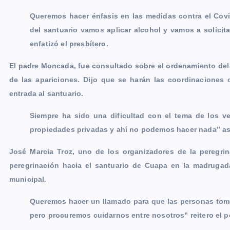
Queremos hacer énfasis en las medidas contra el Covid
del santuario vamos aplicar alcohol y vamos a solicit
enfatizó el presbítero.
El padre Moncada, fue consultado sobre el ordenamiento del 
de las apariciones. Dijo que se harán las coordinaciones c
entrada al santuario.
Siempre ha sido una dificultad con el tema de los 
propiedades privadas y ahí no podemos hacer nada” as
José Marcia Troz, uno de los organizadores de la peregrin
peregrinación hacia el santuario de Cuapa en la madrugad
municipal.
Queremos hacer un llamado para que las personas tome
pero procuremos cuidarnos entre nosotros” reitero el p