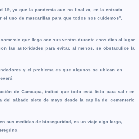
 19, ya que la pandemia aun no finaliza, en la entrada
ar el uso de mascarillas para que todos nos cuidemos”,
comercio que llega con sus ventas durante esos días al lugar
on las autoridades para evitar, al menos, se obstaculice la
vendedores y el problema es que algunos se ubican en
everó.
ación de Camoapa, indicó que todo está listo para salir en
a del sábado siete de mayo desde la capilla del cementerio
n sus medidas de bioseguridad, es un viaje algo largo,
eregrino.