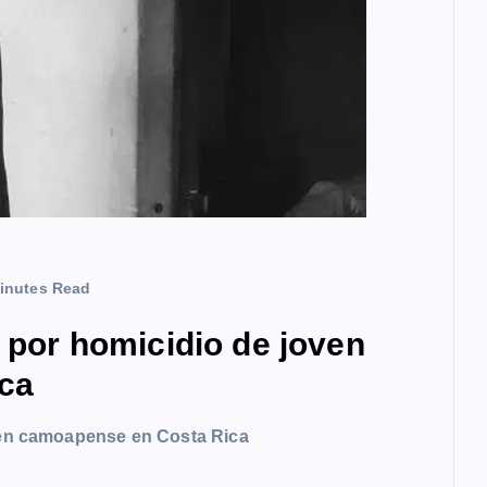
inutes Read
a por homicidio de joven
ca
oven camoapense en Costa Rica