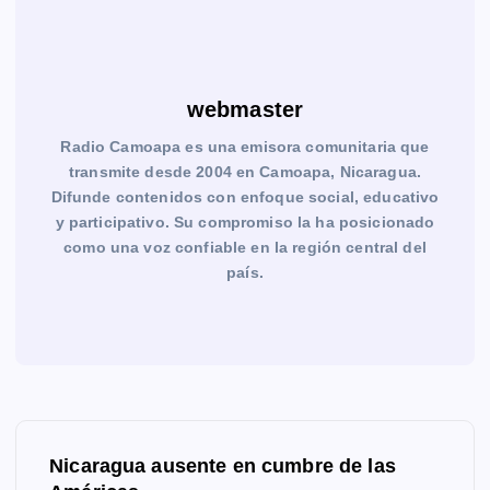
webmaster
Radio Camoapa es una emisora comunitaria que
transmite desde 2004 en Camoapa, Nicaragua.
Difunde contenidos con enfoque social, educativo
y participativo. Su compromiso la ha posicionado
como una voz confiable en la región central del
país.
N
Nicaragua ausente en cumbre de las
a