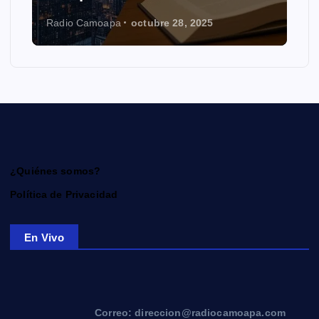
Radio Camoapa
octubre 28, 2025
¿Quiénes somos?
Política de Privacidad
En Vivo
Correo: direccion@radiocamoapa.com