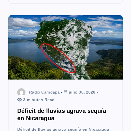
Radio Camoapa
julio 30, 2026
3 minutes Read
Déficit de lluvias agrava sequía
en Nicaragua
Déficit de lluvias agrava sequía en Nicaragua