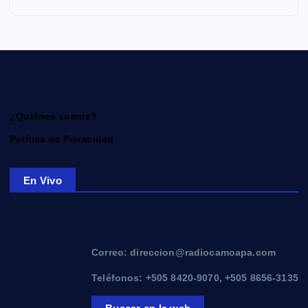
¿Quiénes somos?
Política de Privacidad
En Vivo
Correo: direccion@radiocamoapa.com
Teléfonos: +505 8420-9070, +505 8656-3135