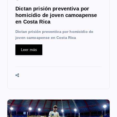
a
Dictan prisión preventiva por
d
homicidio de joven camoapense
a
en Costa Rica
s
Dictan prisión preventiva por homicidio de
joven camoapense en Costa Rica
Leer más