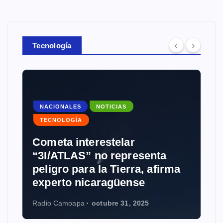
Tecnología
NOTICIAS
TECNOLOGÍA
a
irma
Grokipedia: Musk desafía a
Wikipedia con IA
Radio Camoapa
octubre 28, 2025