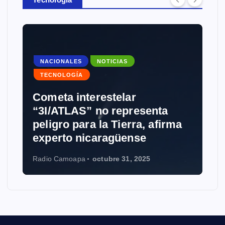
NOTICIAS
TECNOLOGÍA
Grokipedia: Musk desafía a
Wikipedia con IA
Radio Camoapa
octubre 28, 2025