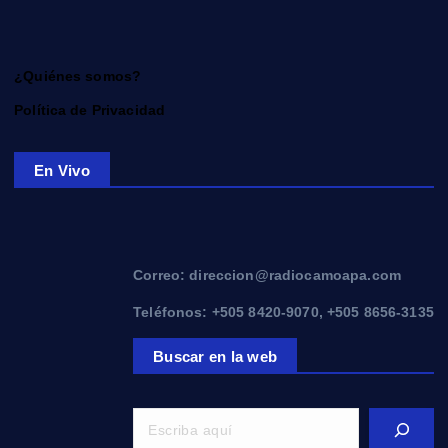
¿Quiénes somos?
Política de Privacidad
En Vivo
Correo: direccion@radiocamoapa.com
Teléfonos: +505 8420-9070, +505 8656-3135
Buscar en la web