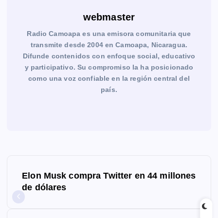
webmaster
Radio Camoapa es una emisora comunitaria que
transmite desde 2004 en Camoapa, Nicaragua.
Difunde contenidos con enfoque social, educativo
y participativo. Su compromiso la ha posicionado
como una voz confiable en la región central del
país.
N
Elon Musk compra Twitter en 44 millones
a
de dólares
v