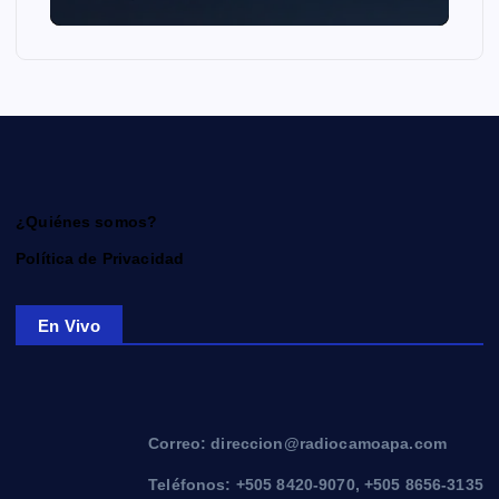
¿Quiénes somos?
Política de Privacidad
En Vivo
Correo: direccion@radiocamoapa.com
Teléfonos: +505 8420-9070, +505 8656-3135