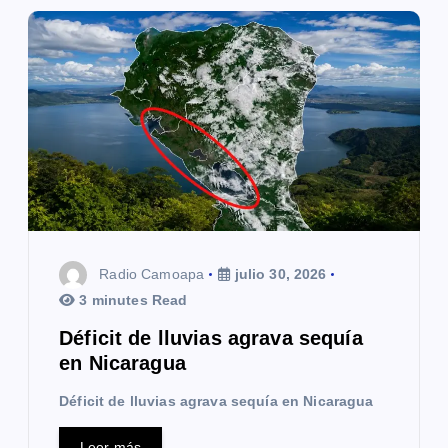
Radio Camoapa
julio 30, 2026
3 minutes Read
Déficit de lluvias agrava sequía
en Nicaragua
Déficit de lluvias agrava sequía en Nicaragua
Leer más