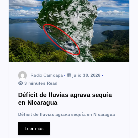
Radio Camoapa
julio 30, 2026
3 minutes Read
Déficit de lluvias agrava sequía
en Nicaragua
Déficit de lluvias agrava sequía en Nicaragua
Leer más