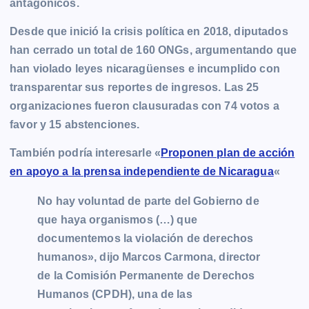
antagónicos.
Desde que inició la crisis política en 2018, diputados
han cerrado un total de 160 ONGs, argumentando que
han violado leyes nicaragüenses e incumplido con
transparentar sus reportes de ingresos. Las 25
organizaciones fueron clausuradas con 74 votos a
favor y 15 abstenciones.
También podría interesarle «
Proponen plan de acción
en apoyo a la prensa independiente de Nicaragua
«
No hay voluntad de parte del Gobierno de
que haya organismos (…) que
documentemos la violación de derechos
humanos», dijo Marcos Carmona, director
de la Comisión Permanente de Derechos
Humanos (CPDH), una de las