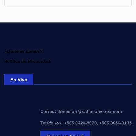
¿Quiénes somos?
Política de Privacidad
En Vivo
Correo: direccion@radiocamoapa.com
Teléfonos: +505 8420-9070, +505 8656-3135