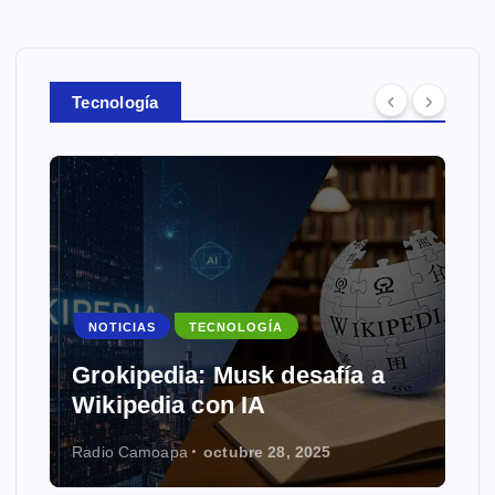
Tecnología
NOTICIAS
TECNOLOGÍA
Grokipedia: Musk desafía a
Wikipedia con IA
Radio Camoapa
octubre 28, 2025