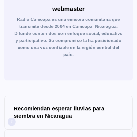
webmaster
Radio Camoapa es una emisora comunitaria que
transmite desde 2004 en Camoapa, Nicaragua.
Difunde contenidos con enfoque social, educativo
y participativo. Su compromiso la ha posicionado
como una voz confiable en la región central del
país.
N
Recomiendan esperar lluvias para
a
siembra en Nicaragua
v