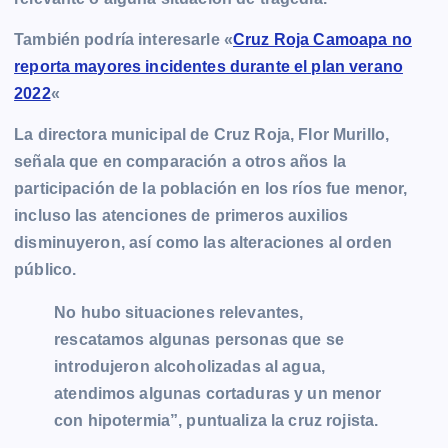
k
e
p
k
m
r
También podría interesarle «
Cruz Roja Camoapa no
reporta mayores incidentes durante el plan verano
2022
«
La directora municipal de Cruz Roja, Flor Murillo,
señala que en comparación a otros años la
participación de la población en los ríos fue menor,
incluso las atenciones de primeros auxilios
disminuyeron, así como las alteraciones al orden
público.
No hubo situaciones relevantes,
rescatamos algunas personas que se
introdujeron alcoholizadas al agua,
atendimos algunas cortaduras y un menor
con hipotermia”, puntualiza la cruz rojista.