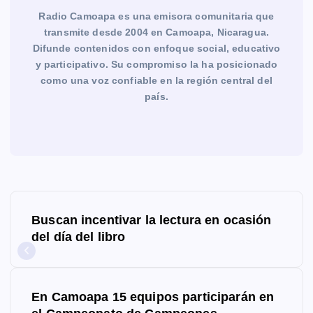
Radio Camoapa es una emisora comunitaria que
transmite desde 2004 en Camoapa, Nicaragua.
Difunde contenidos con enfoque social, educativo
y participativo. Su compromiso la ha posicionado
como una voz confiable en la región central del
país.
N
Buscan incentivar la lectura en ocasión
a
del día del libro
v
e
En Camoapa 15 equipos participarán en