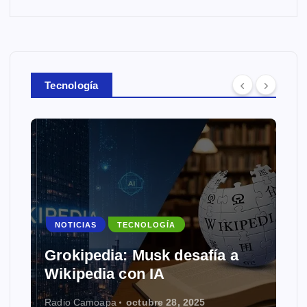
Tecnología
NOTICIAS
TECNOLOGÍA
Grokipedia: Musk desafía a
Wikipedia con IA
Radio Camoapa
octubre 28, 2025