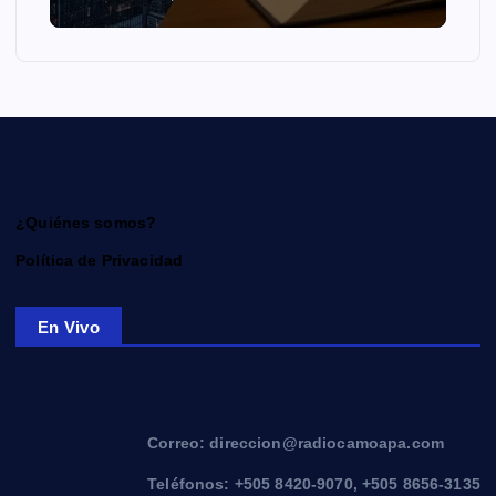
¿Quiénes somos?
Política de Privacidad
En Vivo
Correo: direccion@radiocamoapa.com
Teléfonos: +505 8420-9070, +505 8656-3135