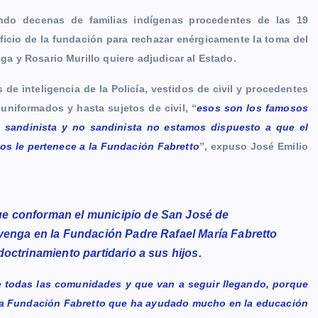
ndo decenas de familias indígenas procedentes de las 19
cio de la fundación para rechazar enérgicamente la toma del
ega y Rosario Murillo quiere adjudicar al Estado.
de inteligencia de la Policía, vestidos de civil y procedentes
uniformados y hasta sujetos de civil, “
esos son los famosos
e sandinista y no sandinista no estamos dispuesto a que el
os le pertenece a la Fundación Fabretto
”, expuso José Emilio
e conforman el municipio de San José de
venga en la Fundación Padre Rafael María Fabretto
octrinamiento partidario a sus hijos.
 todas las comunidades y que van a seguir llegando, porque
la Fundación Fabretto que ha ayudado mucho en la educación