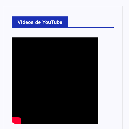
Videos de YouTube