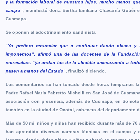
y la formación laboral de nuestros hijos, mucho menos qu
campo
”, manifestó doña Bertha Emiliana Chavarría Gutiér
Cusmapa.
Se oponen al adoctrinamiento sandinista
“
Yo prefiero renunciar que a continuar dando clases y 
imponernos”, afirmó una de las docentes de la Fundaci
represalias, “ya andan los de la alcaldía amenazando a to
pasen a manos del Estado
”, finalizó diciendo.
Los comunitarios se han tomado desde horas tempranas la c
Padre Rafael María Fabretto Michelli en San José de Cusmapa,
asociación con presencia, además de Cusmapa, en Somoto,
también en la ciudad de Ocotal, cabecera del departamento 
Más de 50 mil niños y niñas han recibido durante más de 70 
han aprendido diversas carreras técnicas en el campo y 