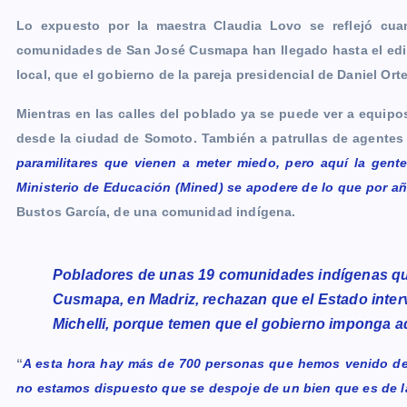
Lo expuesto por la maestra Claudia Lovo se reflejó cua
comunidades de San José Cusmapa han llegado hasta el edifi
local, que el gobierno de la pareja presidencial de Daniel Ort
Mientras en las calles del poblado ya se puede ver a equipos 
desde la ciudad de Somoto. También a patrullas de agentes 
paramilitares que vienen a meter miedo, pero aquí la gent
Ministerio de Educación (Mined) se apodere de lo que por añ
Bustos García, de una comunidad indígena.
Pobladores de unas 19 comunidades indígenas qu
Cusmapa, en Madriz, rechazan que el Estado inter
Michelli, porque temen que el gobierno imponga ad
“
A esta hora hay más de 700 personas que hemos venido de
no estamos dispuesto que se despoje de un bien que es de 