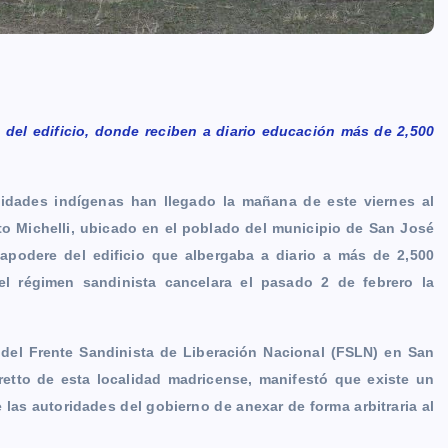
del edificio, donde reciben a diario educación más de 2,500
idades indígenas han llegado la mañana de este viernes al
to Michelli, ubicado en el poblado del municipio de San José
apodere del edificio que albergaba a diario a más de 2,500
l régimen sandinista cancelara el pasado 2 de febrero la
 del Frente Sandinista de Liberación Nacional (FSLN) en San
retto de esta localidad madricense, manifestó que existe un
 las autoridades del gobierno de anexar de forma arbitraria al