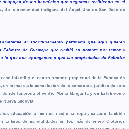
e despojen de los beneficios que seguimos recibiendo en el
rez, de la comunidad indígena del Ángel Uno de San José de
someterme al adoctrinamiento partidario que aquí quieren
ón Fabretto de Cusmapa que omitió su nombre por temor a
dos lo que nos opongamos a que las propiedades de Fabretto
asa infantil y el centro oratorio propiedad de la Fundación
 en rechazo a la cancelación de la personería jurídica de esta
 donde funciona el centro Mamá Margarita y en Estelí como
de Nueva Segovia.
años educación, alimentos, medicina, ropa y calzado, también
en talleres de manualidades en los más de cinco Oratorios