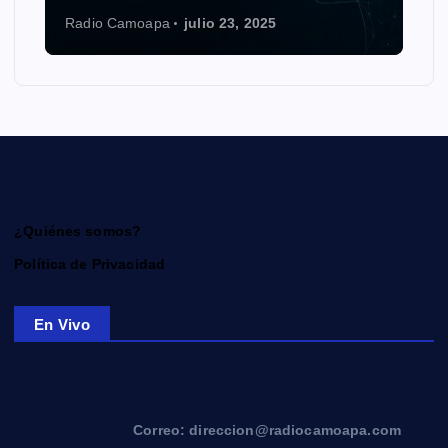
Radio Camoapa
julio 23, 2025
¿Quiénes somos?
Política de Privacidad
En Vivo
Correo: direccion@radiocamoapa.com