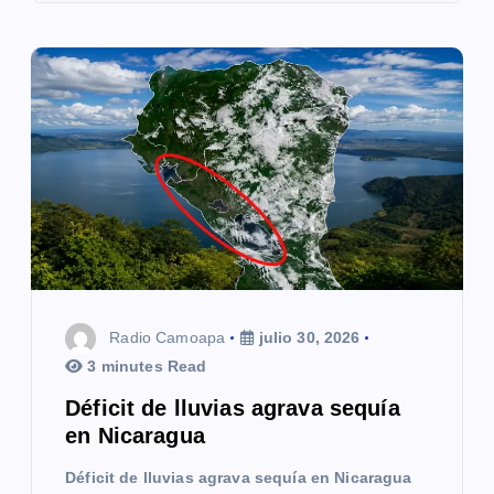
Radio Camoapa
julio 30, 2026
3 minutes Read
Déficit de lluvias agrava sequía
en Nicaragua
Déficit de lluvias agrava sequía en Nicaragua