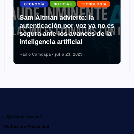
ECONOMÍA
NOTICIAS
TECNOLOGÍA
Sam Altman advierte: la
autenticación por voz ya no es
segura ante los avances de la
inteligencia artificial
Radio Camoapa
julio 23, 2025
¿Quiénes somos?
Política de Privacidad