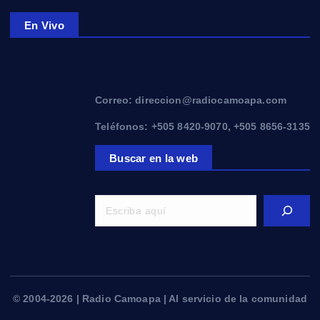
En Vivo
Correo: direccion@radiocamoapa.com
Teléfonos: +505 8420-9070, +505 8656-3135
Buscar en la web
© 2004-2026 | Radio Camoapa | Al servicio de la comunidad