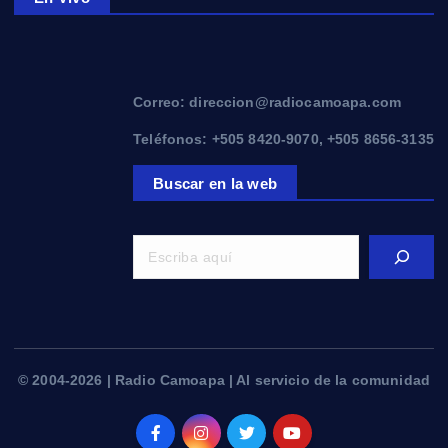
Correo: direccion@radiocamoapa.com
Teléfonos: +505 8420-9070, +505 8656-3135
Buscar en la web
© 2004-2026 | Radio Camoapa | Al servicio de la comunidad