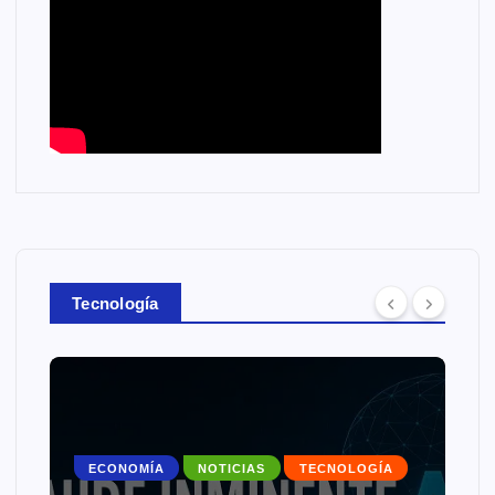
Tecnología
ECONOMÍA
NOTICIAS
TECNOLOGÍA