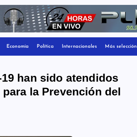
Economía
Política
Internacionales
Más selección
-19 han sido atendidos
 para la Prevención del