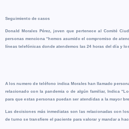
Seguimiento de casos
Donald Morales Pérez, joven que pertenece al Comité Ciu
personas menciona “hemos asumido el compromiso de atender
líneas telefónicas donde atendemos las 24 horas del día y los
A los numero de teléfono indica Morales han llamado person
relacionado con la pandemia o de algún familiar, Indica “
para que estas personas puedan ser atendidas a la mayor bre
Las decisiones más inmediatas son las relacionadas con los
de turno se transfiere el paciente para valorar y mandar a h