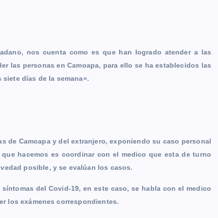
dadano, nos cuenta como es que han logrado atender a las
 las personas en Camoapa, para ello se ha establecidos las
 siete días de la semana».
as de Camoapa y del extranjero, exponiendo su caso personal
Lo que hacemos es coordinar con el medico que esta de turno
vedad posible, y se evalúan los casos.
 síntomas del Covid-19, en este caso, se habla con el medico
acer los exámenes correspondientes.