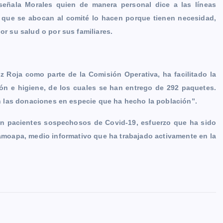
señala Morales quien de manera personal dice a las líneas
s que se abocan al comité lo hacen porque tienen necesidad,
r su salud o por sus familiares.
 Roja como parte de la Comisión Operativa, ha facilitado la
ón e higiene, de los cuales se han entrego de 292 paquetes.
n las donaciones en especie que ha hecho la población”.
con pacientes sospechosos de Covid-19, esfuerzo que ha sido
amoapa, medio informativo que ha trabajado activamente en la