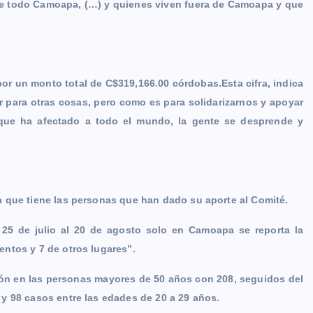
de todo Camoapa, (…) y quienes viven fuera de Camoapa y que
 por un monto total de C$319,166.00 córdobas.
Esta cifra, indica
 para otras cosas, pero como es para solidarizarnos y apoyar
 que ha afectado a todo el mundo, la gente se desprende y
 que tiene las personas que han dado su aporte al Comité.
 25 de julio al 20 de agosto solo en Camoapa se reporta la
entos y 7 de otros lugares”.
ión en las personas mayores de 50 años con 208, seguidos del
y 98 casos entre las edades de 20 a 29 años.