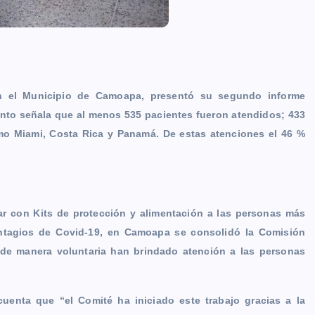
n el Municipio de Camoapa, presentó su segundo informe
nto señala que al menos 535 pacientes fueron atendidos; 433
o Miami, Costa Rica y Panamá. De estas atenciones el 46 %
ar con Kits de protección y alimentación a las personas más
ntagios de Covid-19, en Camoapa se consolidó la Comisión
 de manera voluntaria han brindado atención a las personas
enta que “el Comité ha iniciado este trabajo gracias a la