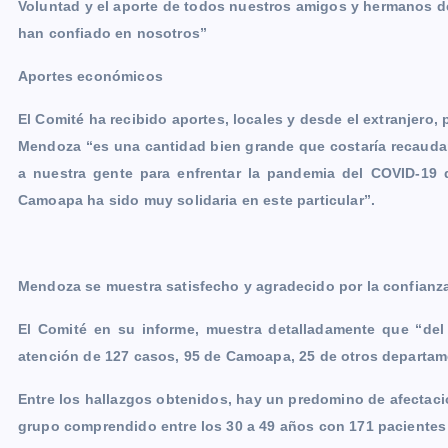
Voluntad y el aporte de todos nuestros amigos y hermanos 
han confiado en nosotros”
Aportes económicos
El Comité ha recibido aportes, locales y desde el extranjero,
Mendoza “es una cantidad bien grande que costaría recaudar
a nuestra gente para enfrentar la pandemia del COVID-19
Camoapa ha sido muy solidaria en este particular”.
Mendoza se muestra satisfecho y agradecido por la confianza
El Comité en su informe, muestra detalladamente que “del
atención de 127 casos, 95 de Camoapa, 25 de otros departam
Entre los hallazgos obtenidos, hay un predomino de afectac
grupo comprendido entre los 30 a 49 años con 171 pacientes 