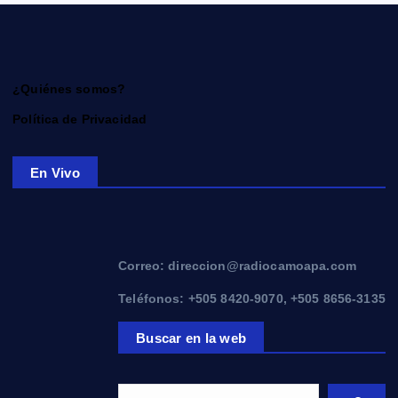
¿Quiénes somos?
Política de Privacidad
En Vivo
Correo: direccion@radiocamoapa.com
Teléfonos: +505 8420-9070, +505 8656-3135
Buscar en la web