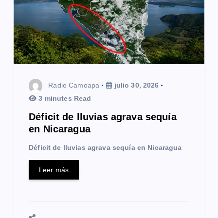
Radio Camoapa
julio 30, 2026
3 minutes Read
Déficit de lluvias agrava sequía
en Nicaragua
Déficit de lluvias agrava sequía en Nicaragua
Leer más