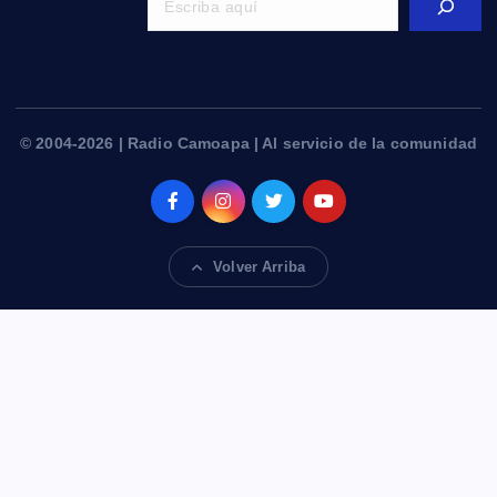
© 2004-2026 | Radio Camoapa | Al servicio de la comunidad
Volver Arriba