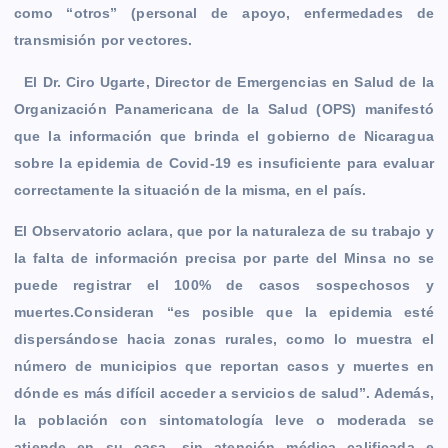
como “otros” (personal de apoyo, enfermedades de
transmisión por vectores.
El Dr. Ciro Ugarte, Director de Emergencias en Salud de la
Organización Panamericana de la Salud (OPS) manifestó
que la información que brinda el gobierno de Nicaragua
sobre la epidemia de Covid-19 es insuficiente para evaluar
correctamente la situación de la misma, en el país.
El Observatorio aclara, que por la naturaleza de su trabajo y
la falta de información precisa por parte del Minsa no se
puede registrar el 100% de casos sospechosos y
muertes.
Consideran “es posible que la epidemia esté
dispersándose hacia zonas rurales, como lo muestra el
número de municipios que reportan casos y muertes en
dónde es más difícil acceder a servicios de salud”. Además,
la población con sintomatología leve o moderada se
atiende en su casa, sin atención médica calificada e