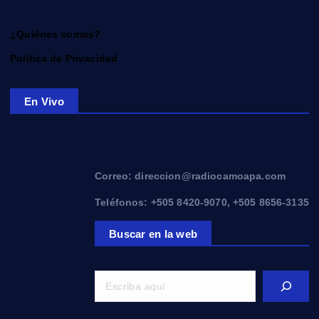
¿Quiénes somos?
Política de Privacidad
En Vivo
Correo: direccion@radiocamoapa.com
Teléfonos: +505 8420-9070, +505 8656-3135
Buscar en la web