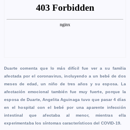
k
e
p
k
m
r
Duarte comenta que lo más difícil fue ver a su familia
afectada por el coronavirus, incluyendo a un bebé de dos
meses de edad, un niño de tres años y su esposa. La
afectación emocional también fue muy fuerte, porque la
esposa de Duarte, Angelita Aguinaga tuvo que pasar 4 días
en el hospital con el bebé por una aparente infección
intestinal que afectaba al menor, mientras ella
experimentaba los síntomas característicos del COVID-19.