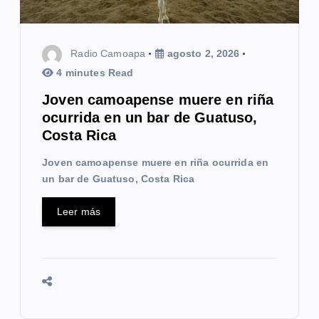
Radio Camoapa
agosto 2, 2026
4 minutes Read
Joven camoapense muere en riña
ocurrida en un bar de Guatuso,
Costa Rica
Joven camoapense muere en riña ocurrida en
un bar de Guatuso, Costa Rica
Leer más