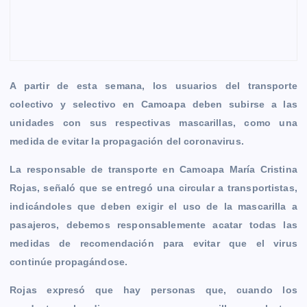
k
e
p
k
m
r
A partir de esta semana, los usuarios del transporte
colectivo y selectivo en Camoapa deben subirse a las
unidades con sus respectivas mascarillas, como una
medida de evitar la propagación del coronavirus.
La responsable de transporte en Camoapa María Cristina
Rojas, señaló que se entregó una circular a transportistas,
indicándoles que deben exigir el uso de la mascarilla a
pasajeros, debemos responsablemente acatar todas las
medidas de recomendación para evitar que el virus
continúe propagándose.
Rojas expresó que hay personas que, cuando los