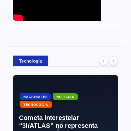
Tecnología
NOTICIAS
TECNOLOGÍA
enta