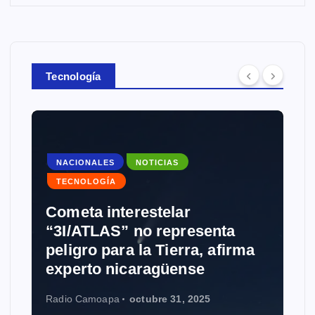
Tecnología
NACIONALES
NOTICIAS
TECNOLOGÍA
Cometa interestelar
“3I/ATLAS” no representa
peligro para la Tierra, afirma
experto nicaragüense
Radio Camoapa
octubre 31, 2025