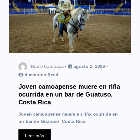
Radio Camoapa
agosto 2, 2026
4 minutes Read
Joven camoapense muere en riña
ocurrida en un bar de Guatuso,
Costa Rica
Joven camoapense muere en riña ocurrida en
un bar de Guatuso, Costa Rica
Leer más