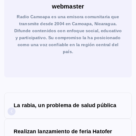
webmaster
Radio Camoapa es una emisora comunitaria que
transmite desde 2004 en Camoapa, Nicaragua.
Difunde contenidos con enfoque social, educativo
y participativo. Su compromiso la ha posicionado
como una voz confiable en la región central del
país.
N
La rabia, un problema de salud pública
a
v
Realizan lanzamiento de feria Hatofer
e