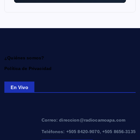
¿Quiénes somos?
Política de Privacidad
En Vivo
Correo: direccion@radiocamoapa.com
Teléfonos: +505 8420-9070, +505 8656-3135