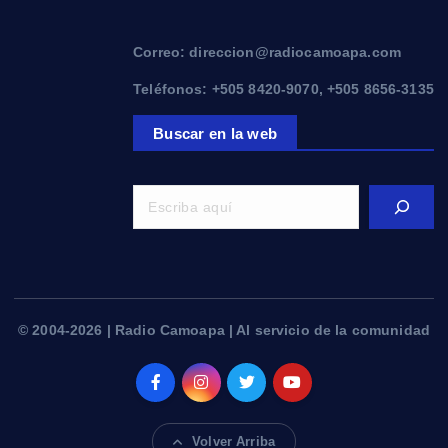
Correo: direccion@radiocamoapa.com
Teléfonos: +505 8420-9070, +505 8656-3135
Buscar en la web
© 2004-2026 | Radio Camoapa | Al servicio de la comunidad
Volver Arriba