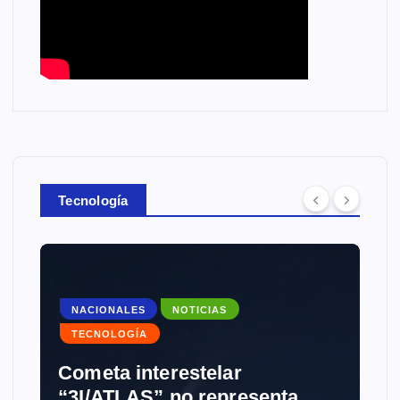
Tecnología
NACIONALES
NOTICIAS
TECNOLOGÍA
Cometa interestelar
“3I/ATLAS” no representa