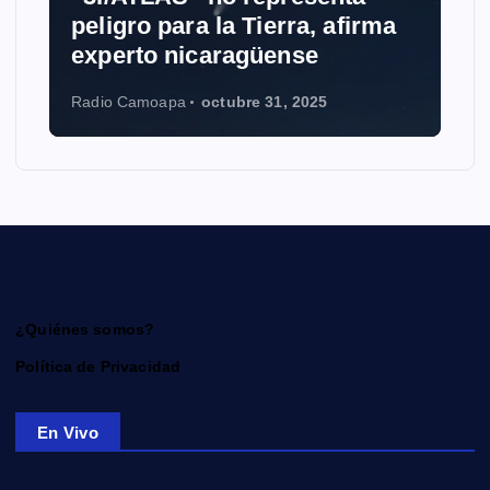
peligro para la Tierra, afirma
experto nicaragüense
Radio Camoapa
octubre 31, 2025
¿Quiénes somos?
Política de Privacidad
En Vivo