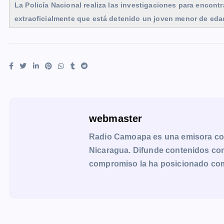
La Policía Nacional realiza las investigaciones para encont
extraoficialmente que está detenido un joven menor de edad
webmaster
Radio Camoapa es una emisora co
Nicaragua. Difunde contenidos con 
compromiso la ha posicionado como 