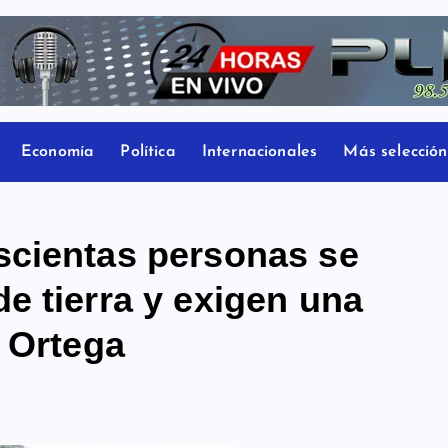
Economía
Política
Internacionales
Más selección
scientas personas se
e tierra y exigen una
 Ortega