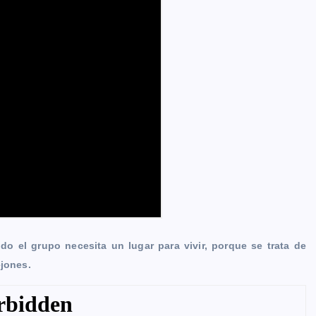
o el grupo necesita un lugar para vivir, porque se trata de
ejones.