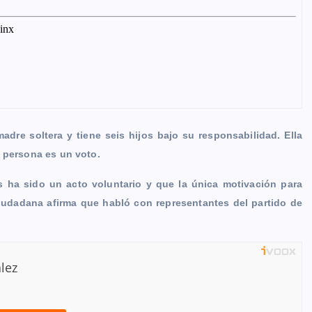
dre soltera y tiene seis hijos bajo su responsabilidad. Ella
a persona es un voto.
s ha sido un acto voluntario y que la única motivación para
 ciudadana afirma que habló con representantes del partido de