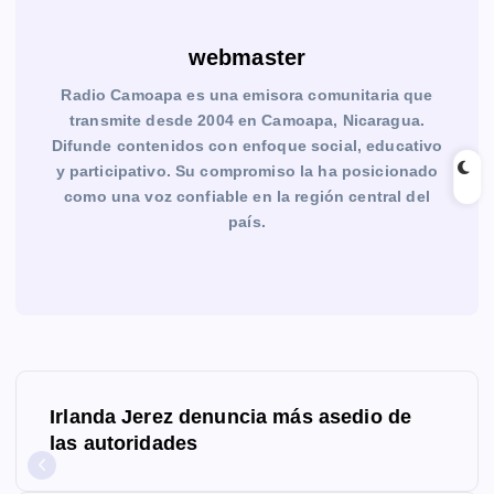
webmaster
Radio Camoapa es una emisora comunitaria que
transmite desde 2004 en Camoapa, Nicaragua.
Difunde contenidos con enfoque social, educativo
y participativo. Su compromiso la ha posicionado
como una voz confiable en la región central del
país.
N
Irlanda Jerez denuncia más asedio de
a
las autoridades
v