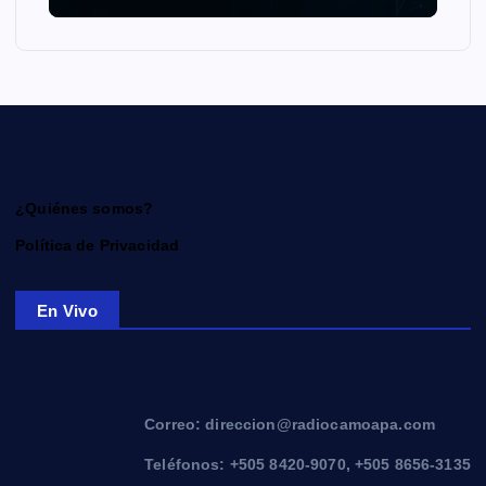
¿Quiénes somos?
Política de Privacidad
En Vivo
Correo: direccion@radiocamoapa.com
Teléfonos: +505 8420-9070, +505 8656-3135