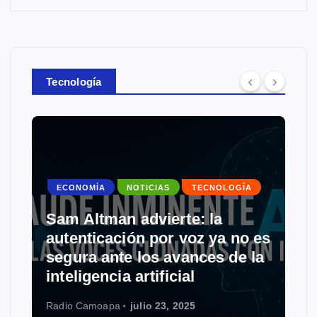
Tecnología
ECONOMÍA
NOTICIAS
TECNOLOGÍA
Sam Altman advierte: la
autenticación por voz ya no es
segura ante los avances de la
inteligencia artificial
Radio Camoapa
julio 23, 2025