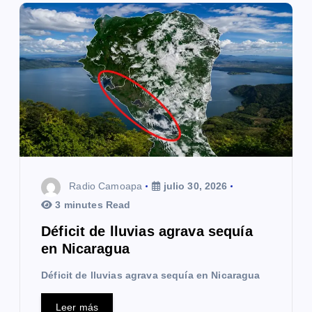
Radio Camoapa
julio 30, 2026
3 minutes Read
Déficit de lluvias agrava sequía
en Nicaragua
Déficit de lluvias agrava sequía en Nicaragua
Leer más