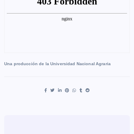
r
Una producción de la Universidad Nacional Agraria