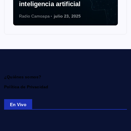
inteligencia artificial
Radio Camoapa
julio 23, 2025
¿Quiénes somos?
Política de Privacidad
En Vivo