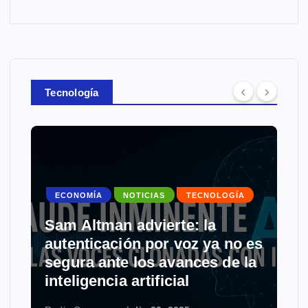
Tecnología
ECONOMÍA
NOTICIAS
TECNOLOGÍA
Sam Altman advierte: la
autenticación por voz ya no es
segura ante los avances de la
inteligencia artificial