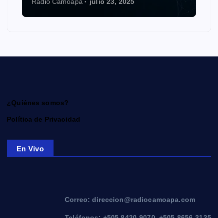
Radio Camoapa
julio 23, 2025
¿Quiénes somos?
Política de Privacidad
En Vivo
Correo: direccion@radiocamoapa.com
Teléfonos: +505 8420-9070, +505 8656-3135