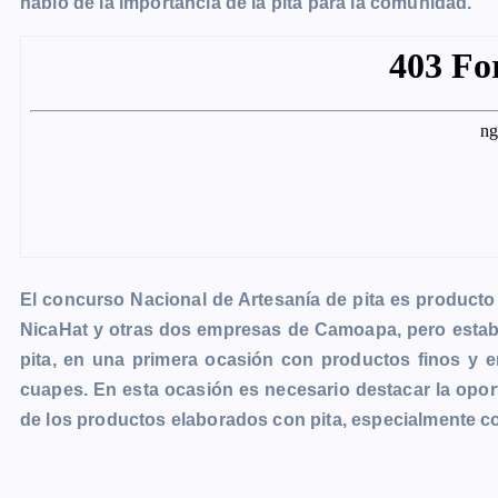
habló de la importancia de la pita para la comunidad.
El concurso Nacional de Artesanía de pita es product
NicaHat y otras dos empresas de Camoapa, pero estaba
pita, en una primera ocasión con productos finos y 
cuapes. En esta ocasión es necesario destacar la oport
de los productos elaborados con pita, especialmente c