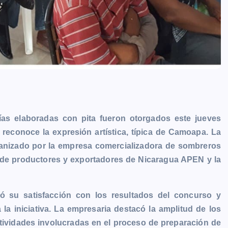
ías elaboradas con pita fueron otorgados este jueves
reconoce la expresión artística, típica de Camoapa. La
ganizado por la empresa comercializadora de sombreros
n de productores y exportadores de Nicaragua APEN y la
ró su satisfacción con los resultados del concurso y
a iniciativa. La empresaria destacó la amplitud de los
tividades involucradas en el proceso de preparación de