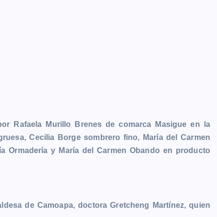
por Rafaela Murillo Brenes de comarca Masigue en la
gruesa, Cecilia Borge sombrero fino, María del Carmen
ía Ormadería y María del Carmen Obando en producto
caldesa de Camoapa, doctora Gretcheng Martínez, quien