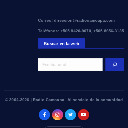
Correo: direccion@radiocamoapa.com
Teléfonos: +505 8420-9070, +505 8656-3135
Buscar en la web
© 2004-2026 | Radio Camoapa | Al servicio de la comunidad