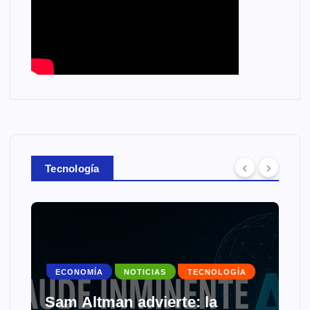
Tecnología
ECONOMÍA
NOTICIAS
TECNOLOGÍA
Sam Altman advierte: la