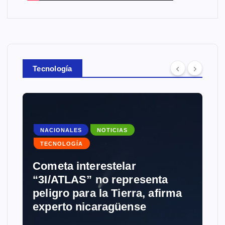
Tecnología
NACIONALES
NOTICIAS
TECNOLOGÍA
Cometa interestelar
“3I/ATLAS” no representa
peligro para la Tierra, afirma
experto nicaragüense