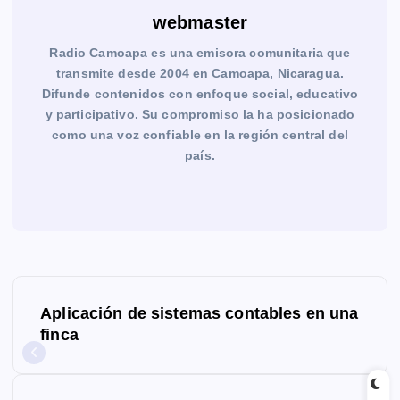
webmaster
Radio Camoapa es una emisora comunitaria que
transmite desde 2004 en Camoapa, Nicaragua.
Difunde contenidos con enfoque social, educativo
y participativo. Su compromiso la ha posicionado
como una voz confiable en la región central del
país.
N
Aplicación de sistemas contables en una
a
finca
v