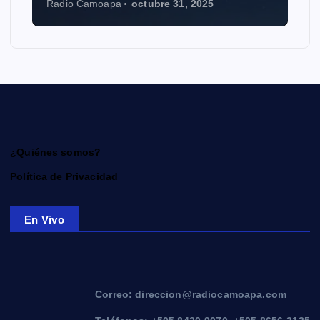
Radio Camoapa
octubre 31, 2025
¿Quiénes somos?
Política de Privacidad
En Vivo
Correo: direccion@radiocamoapa.com