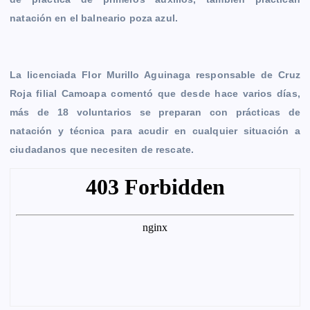
k
e
p
k
m
natación en el balneario poza azul.
r
La licenciada Flor Murillo Aguinaga responsable de Cruz
Roja filial Camoapa comentó que desde hace varios días,
más de 18 voluntarios se preparan con prácticas de
natación y técnica para acudir en cualquier situación a
ciudadanos que necesiten de rescate.