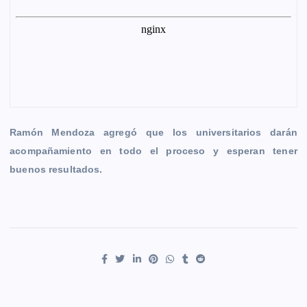
Ramón Mendoza agregó que los universitarios darán
acompañamiento en todo el proceso y esperan tener
buenos resultados.