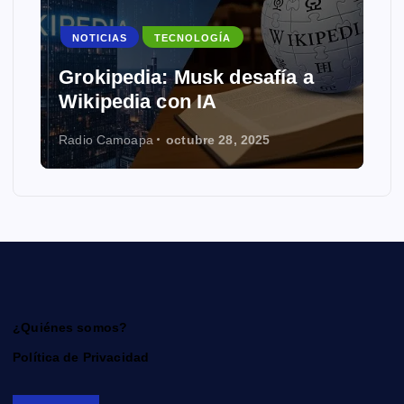
NOTICIAS
TECNOLOGÍA
Grokipedia: Musk desafía a
Wikipedia con IA
Radio Camoapa
octubre 28, 2025
¿Quiénes somos?
Política de Privacidad