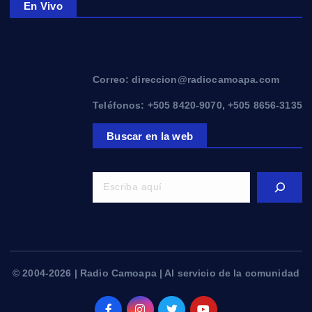
En Vivo
Correo: direccion@radiocamoapa.com
Teléfonos: +505 8420-9070, +505 8656-3135
Buscar en la web
© 2004-2026 | Radio Camoapa | Al servicio de la comunidad