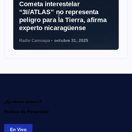
Cometa interestelar
“3I/ATLAS” no representa
peligro para la Tierra, afirma
experto nicaragüense
Radio Camoapa
octubre 31, 2025
¿Quiénes somos?
Política de Privacidad
En Vivo