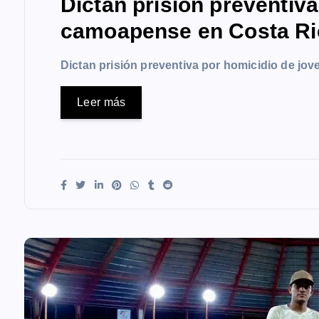
Dictan prisión preventiv
camoapense en Costa Ri
Dictan prisión preventiva por homicidio de j
Leer más