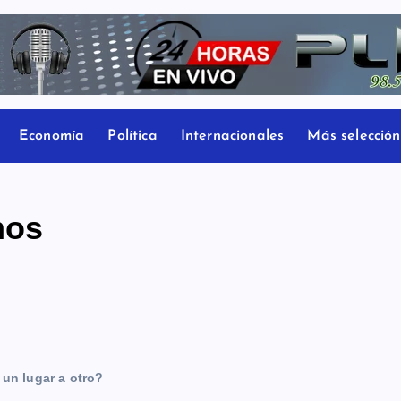
Economía
Política
Internacionales
Más selección
nos
 un lugar a otro?