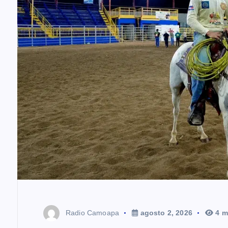
Radio Camoapa
agosto 2, 2026
4 m