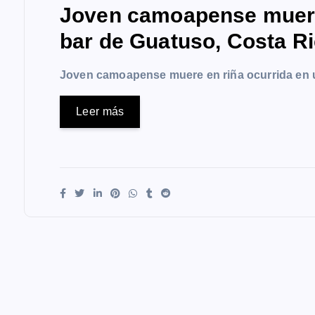
Joven camoapense muere 
bar de Guatuso, Costa R
Joven camoapense muere en riña ocurrida en 
Leer más