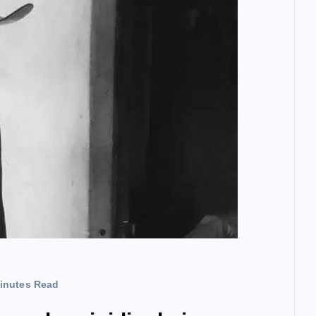
inutes Read