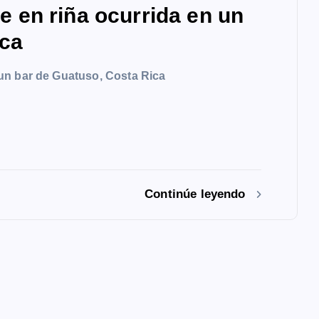
en riña ocurrida en un
ica
un bar de Guatuso, Costa Rica
Continúe leyendo