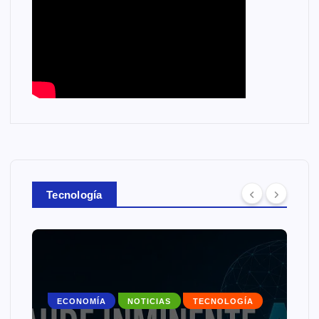
Tecnología
ECONOMÍA
NOTICIAS
TECNOLOGÍA