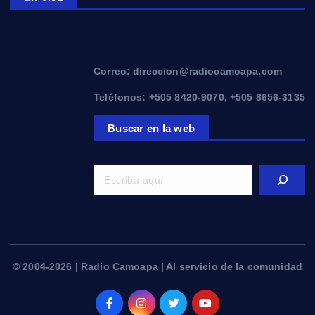
Correo: direccion@radiocamoapa.com
Teléfonos: +505 8420-9070, +505 8656-3135
Buscar en la web
© 2004-2026 | Radio Camoapa | Al servicio de la comunidad