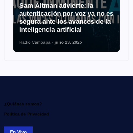
Sam Altman advierte: la
autenticación por voz ya no es
segura ante los avances de la
inteligencia artificial
Radio Camoapa
julio 23, 2025
¿Quiénes somos?
Política de Privacidad
En Vivo