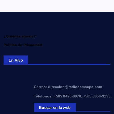
¿Quiénes somos?
Política de Privacidad
En Vivo
Correo: direccion@radiocamoapa.com
Teléfonos: +505 8420-9070, +505 8656-3135
Buscar en la web