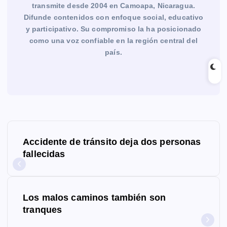
transmite desde 2004 en Camoapa, Nicaragua.
Difunde contenidos con enfoque social, educativo
y participativo. Su compromiso la ha posicionado
como una voz confiable en la región central del
país.
N
Accidente de tránsito deja dos personas
a
fallecidas
v
e
Los malos caminos también son
g
tranques