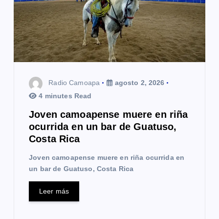
Radio Camoapa
agosto 2, 2026
4 minutes Read
Joven camoapense muere en riña
ocurrida en un bar de Guatuso,
Costa Rica
Joven camoapense muere en riña ocurrida en
un bar de Guatuso, Costa Rica
Leer más