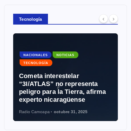
Tecnología
NACIONALES
NOTICIAS
TECNOLOGÍA
Cometa interestelar
“3I/ATLAS” no representa
peligro para la Tierra, afirma
experto nicaragüense
Radio Camoapa
octubre 31, 2025